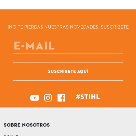
¡NO TE PIERDAS NUESTRAS NOVEDADES! SUSCRÍBETE
SUSCRÍBETE AQUÍ
#STIHL
SOBRE NOSOTROS