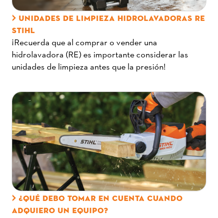
UNIDADES DE LIMPIEZA HIDROLAVADORAS RE
STIHL
¡Recuerda que al comprar o vender una
hidrolavadora (RE) es importante considerar las
unidades de limpieza antes que la presión!
¿QUÉ DEBO TOMAR EN CUENTA CUANDO
ADQUIERO UN EQUIPO?