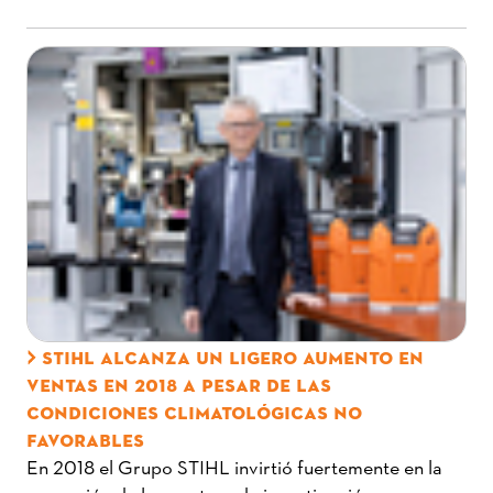
STIHL ALCANZA UN LIGERO AUMENTO EN
VENTAS EN 2018 A PESAR DE LAS
CONDICIONES CLIMATOLÓGICAS NO
FAVORABLES
En 2018 el Grupo STIHL invirtió fuertemente en la