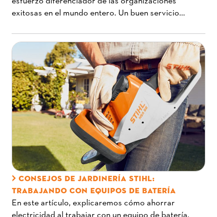
exitosas en el mundo entero. Un buen servicio...
CONSEJOS DE JARDINERÍA STIHL:
TRABAJANDO CON EQUIPOS DE BATERÍA
En este artículo, explicaremos cómo ahorrar
electricidad al trabajar con un equipo de batería,