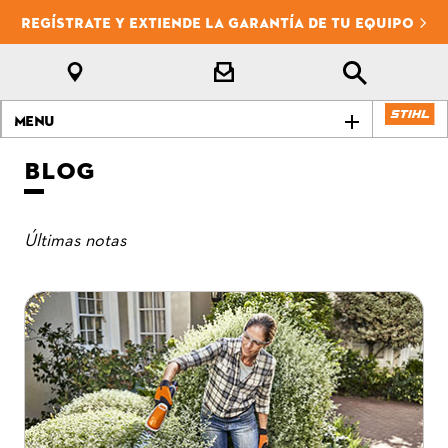
REGÍSTRATE Y EXTIENDE LA GARANTÍA DE TU EQUIPO
Menu
BLOG
Últimas notas