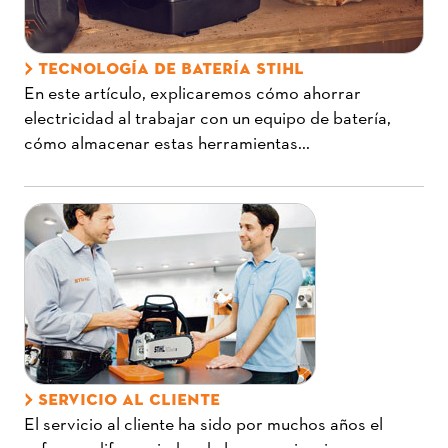
TECNOLOGÍA DE BATERÍA STIHL
En este artículo, explicaremos cómo ahorrar
electricidad al trabajar con un equipo de batería,
cómo almacenar estas herramientas...
SERVICIO AL CLIENTE
El servicio al cliente ha sido por muchos años el
esfuerzo diferenciador de las organizaciones