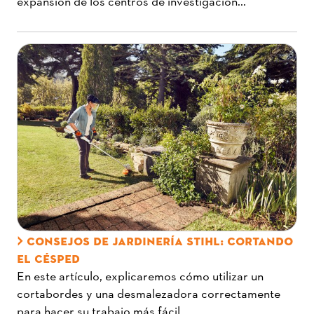
expansión de los centros de investigación...
CONSEJOS DE JARDINERÍA STIHL: CORTANDO
EL CÉSPED
En este artículo, explicaremos cómo utilizar un
cortabordes y una desmalezadora correctamente
para hacer su trabajo más fácil...