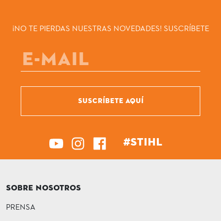
¡NO TE PIERDAS NUESTRAS NOVEDADES! SUSCRÍBETE
SUSCRÍBETE AQUÍ
#STIHL
SOBRE NOSOTROS
PRENSA