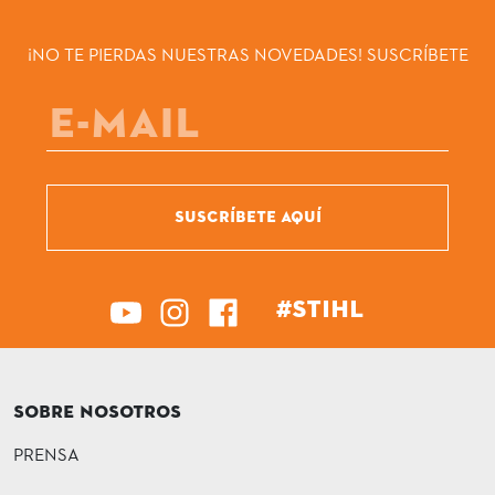
¡NO TE PIERDAS NUESTRAS NOVEDADES! SUSCRÍBETE
SUSCRÍBETE AQUÍ
#STIHL
SOBRE NOSOTROS
PRENSA