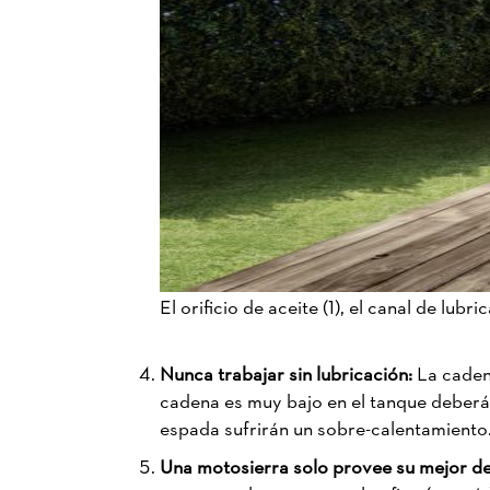
El orificio de aceite (1), el canal de lubr
Nunca trabajar sin lubricación:
La caden
cadena es muy bajo en el tanque deberá d
espada sufrirán un sobre-calentamiento
Una motosierra solo provee su mejor de