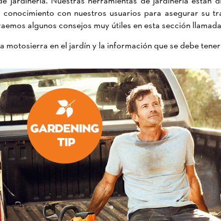
conocimiento con nuestros usuarios para asegurar su tran
e traemos algunos consejos muy útiles en esta sección llamad
motosierra en el jardín y la información que se debe tener e