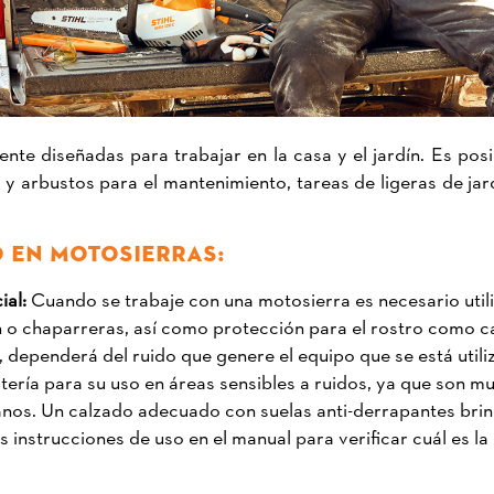
e diseñadas para trabajar en la casa y el jardín. Es posib
y arbustos para el mantenimiento, tareas de ligeras de jar
 EN MOTOSIERRAS:
ial:
Cuando se trabaje con una motosierra es necesario utili
ón o chaparreras, así como protección para el rostro como 
 dependerá del ruido que genere el equipo que se está utiliz
ría para su uso en áreas sensibles a ruidos, ya que son muy 
os. Un calzado adecuado con suelas anti-derrapantes brind
s instrucciones de uso en el manual para verificar cuál es l