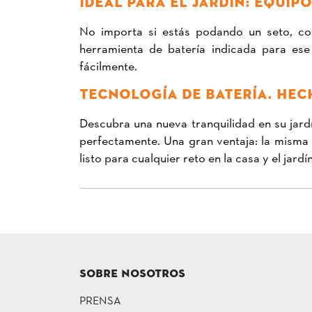
IDEAL PARA EL JARDÍN: EQUIPO
No importa si estás podando un seto, cor
herramienta de batería indicada para ese
fácilmente.
TECNOLOGÍA DE BATERÍA. HEC
Descubra una nueva tranquilidad en su jard
perfectamente. Una gran ventaja: la misma
listo para cualquier reto en la casa y el jardín
SOBRE NOSOTROS
PRENSA