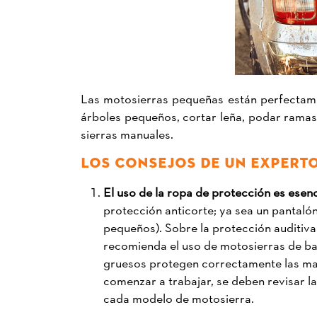
Las motosierras pequeñas están perfectament
árboles pequeños, cortar leña, podar ramas 
sierras manuales.
LOS CONSEJOS DE UN EXPERTO
El uso de la ropa de protección es esenc
protección anticorte; ya sea un pantal
pequeños). Sobre la protección auditiva,
recomienda el uso de motosierras de bate
gruesos protegen correctamente las man
comenzar a trabajar, se deben revisar la
cada modelo de motosierra.