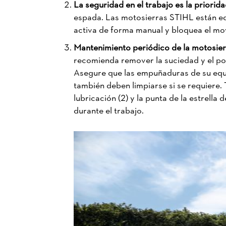
La seguridad en el trabajo es la priorid
espada. Las motosierras STIHL están eq
activa de forma manual y bloquea el mo
Mantenimiento periódico de la motosie
recomienda remover la suciedad y el po
Asegure que las empuñaduras de su equipo
también deben limpiarse si se requiere. T
lubricación (2) y la punta de la estrella
durante el trabajo.