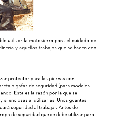
le utilizar la motosierra para el cuidado de
dinería y aquellos trabajos que se hacen con
zar protector para las piernas con
careta o gafas de seguridad (para modelos
ando. Esta es la razón por la que se
silenciosas al utilizarlas. Unos guantes
ará seguridad al trabajar. Antes de
a ropa de seguridad que se debe utilizar para