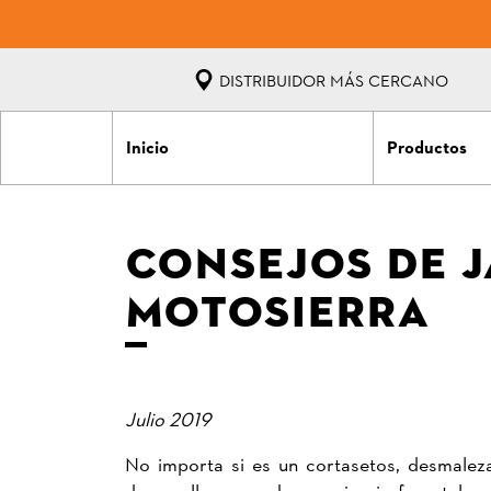
DISTRIBUIDOR MÁS CERCANO
Inicio
Productos
CONSEJOS DE J
MOTOSIERRA
Julio 2019
No importa si es un cortasetos, desmalez
desarrollo y uso de maquinaria forestal y 