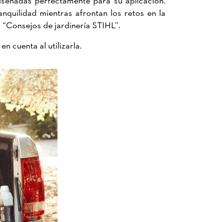
quilidad mientras afrontan los retos en la
a “Consejos de jardinería STIHL”.
n cuenta al utilizarla.