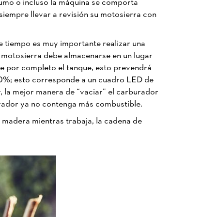
 humo o incluso la máquina se comporta
siempre llevar a revisión su motosierra con
e tiempo es muy importante realizar una
La motosierra debe almacenarse en un lugar
ne por completo el tanque, esto prevendrá
20%; esto corresponde a un cuadro LED de
r, la mejor manera de “vaciar” el carburador
burador ya no contenga más combustible.
a madera mientras trabaja, la cadena de