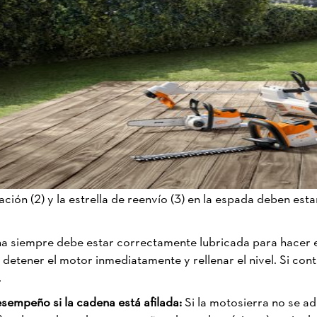
icación (2) y la estrella de reenvío (3) en la espada deben est
a siempre debe estar correctamente lubricada para hacer el t
etener el motor inmediatamente y rellenar el nivel. Si contin
.
sempeño si la cadena está afilada:
Si la motosierra no se a