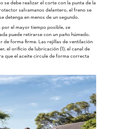
 se debe realizar el corte con la punta de la
otector salvamanos delantero, el freno se
 se detenga en menos de un segundo.
 por el mayor tiempo posible, se
gada puede retirarse con un paño húmedo.
de forma firme. Las rejillas de ventilación
el orificio de lubricación (1), el canal de
ara que el aceite circule de forma correcta