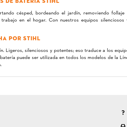
S DE BATERÍA STIHL
tando césped, bordeando el jardín, removiendo follaje
 trabajo en el hogar. Con nuestros equipos silenciosos 
HA POR STIHL
ín. Ligeros, silenciosos y potentes; eso traduce a los e
 batería puede ser utilizada en todos los modelos de la 
.