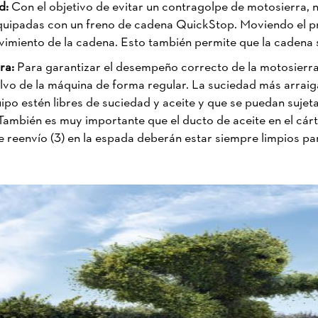
ad:
Con el objetivo de evitar un contragolpe de motosierra, no
uipadas con un freno de cadena QuickStop. Moviendo el pr
vimiento de la cadena. Esto también permite que la cadena
rra:
Para garantizar el desempeño correcto de la motosierra
lvo de la máquina de forma regular. La suciedad más arrai
 estén libres de suciedad y aceite y que se puedan sujetar 
ambién es muy importante que el ducto de aceite en el cárter, 
 de reenvío (3) en la espada deberán estar siempre limpios p