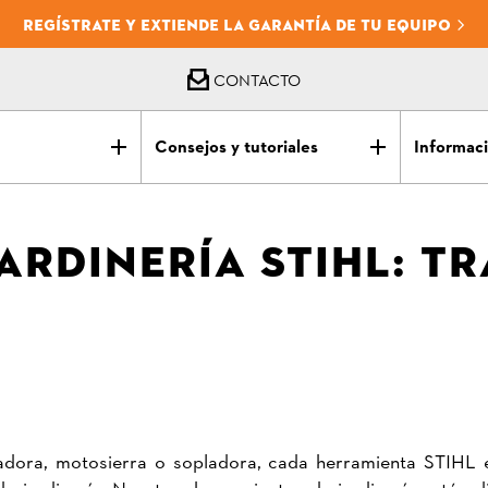
REGÍSTRATE Y EXTIENDE LA GARANTÍA DE TU EQUIPO
CONTACTO
Consejos y tutoriales
Informaci
ARDINERÍA STIHL: 
adora, motosierra o sopladora, cada herramienta STIHL
de jardinería. Nuestras herramientas de jardinería están 