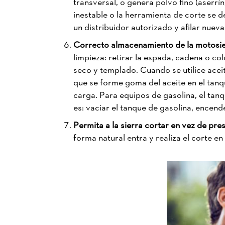
transversal, o genera polvo fino (aserr
inestable o la herramienta de corte se 
un distribuidor autorizado y afilar nue
Correcto almacenamiento de la motosi
limpieza: retirar la espada, cadena o c
seco y templado. Cuando se utilice acei
que se forme goma del aceite en el ta
carga. Para equipos de gasolina, el tanq
es: vaciar el tanque de gasolina, encen
Permita a la sierra cortar en vez de pre
forma natural entra y realiza el corte en