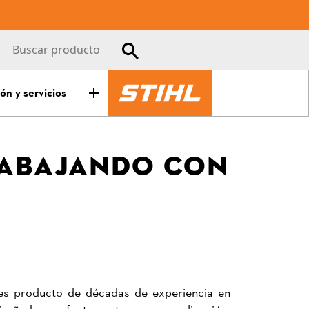
ón y servicios
TRABAJANDO CON
 es producto de décadas de experiencia en
diseñadas perfectamente para su aplicación.