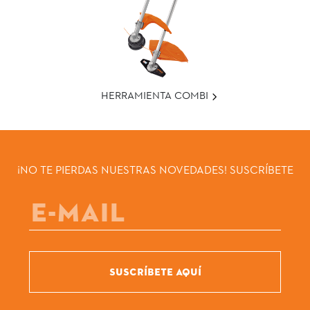
HERRAMIENTA COMBI
¡NO TE PIERDAS NUESTRAS NOVEDADES! SUSCRÍBETE
SUSCRÍBETE AQUÍ