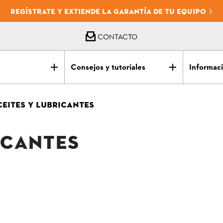
REGÍSTRATE Y EXTIENDE LA GARANTÍA DE TU EQUIPO
CONTACTO
Consejos y tutoriales
Informaci
CEITES Y LUBRICANTES
ICANTES