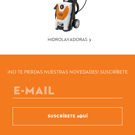
HIDROLAVADORAS
¡NO TE PIERDAS NUESTRAS NOVEDADES! SUSCRÍBETE
SUSCRÍBETE AQUÍ