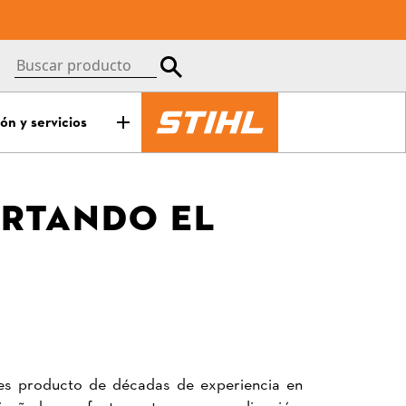
ón y servicios
ORTANDO EL
 es producto de décadas de experiencia en
diseñadas perfectamente para su aplicación.