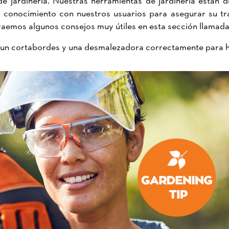
conocimiento con nuestros usuarios para asegurar su tran
e traemos algunos consejos muy útiles en esta sección llamad
r un cortabordes y una desmalezadora correctamente para ha