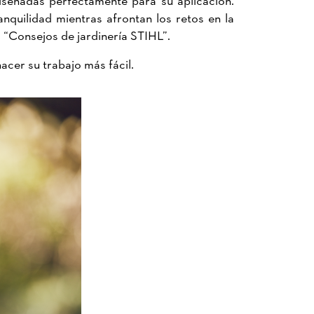
quilidad mientras afrontan los retos en la
a “Consejos de jardinería STIHL”.
cer su trabajo más fácil.