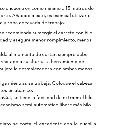
se encuentren como mínimo a 15 metros de
rte. Añadido a esto, es esencial utilizar el
a y ropa adecuada de trabajo.
se recomienda sumergir el carrete con hilo
icidad y asegura menor rompimiento, menos
palda al momento de cortar, siempre debe
 vástago a su altura. La herramienta de
re sujete la desmalezadora con ambas manos
iga mientras se trabaja. Coloque el cabezal
ntos en abanico.
Cut, se tiene la facilidad de extraer el hilo
 mecanismo semi-automático libere más hilo.
iato se corta el excedente con la cuchilla