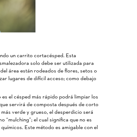
zando un carrito cortacésped. Esta
smalezadora solo debe ser utilizada para
del área están rodeados de flores, setos o
ar lugares de difícil acceso; como debajo
 es el césped más rápido podrá limpiar los
a que servirá de composta después de corto
á más verde y grueso, el desperdicio será
 “mulching”; el cual significa que no es
 de químicos. Este método es amigable con el