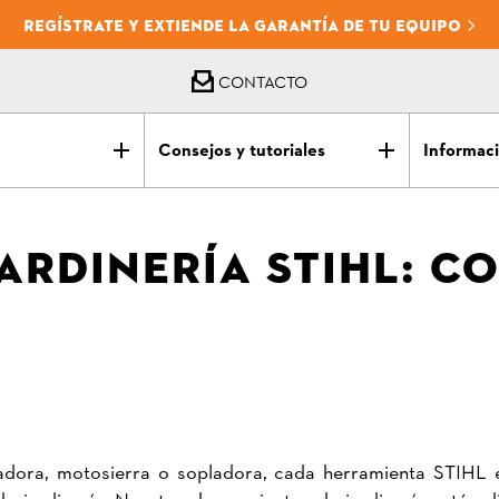
REGÍSTRATE Y EXTIENDE LA GARANTÍA DE TU EQUIPO
CONTACTO
Consejos y tutoriales
Informaci
ARDINERÍA STIHL: C
adora, motosierra o sopladora, cada herramienta STIHL
de jardinería. Nuestras herramientas de jardinería están 