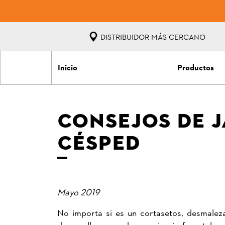
DISTRIBUIDOR MÁS CERCANO
Inicio
Productos
CONSEJOS DE J
CÉSPED
Mayo 2019
No importa si es un cortasetos, desmalez
desarrollo y uso de maquinaria forestal y 