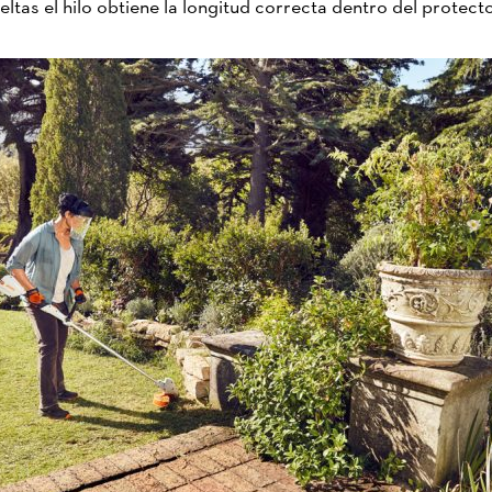
ltas el hilo obtiene la longitud correcta dentro del protect