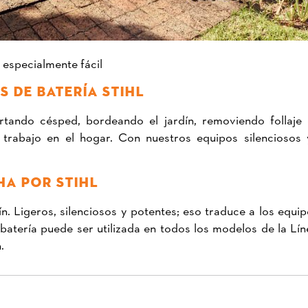
 especialmente fácil
S DE BATERÍA STIHL
tando césped, bordeando el jardín, removiendo follaje
 trabajo en el hogar. Con nuestros equipos silenciosos 
HA POR STIHL
ín. Ligeros, silenciosos y potentes; eso traduce a los e
 batería puede ser utilizada en todos los modelos de la 
.