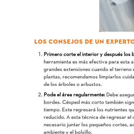
LOS CONSEJOS DE UN EXPERTO
Primero corte el interior y después los
herramienta es más efectiva para esta 
grandes extensiones cuando el terreno e
plantas, recomendamos limpiarlos cuida
de los árboles o arbustos.
Pode el área regularmente:
Debe asegur
bordes. Césped más corto también signif
tiempo. Este regresará los nutrientes q
reducido. A esta técnica de regresar el 
necesario juntar los pequeños cortes, ad
ambiente y el bolsillo.