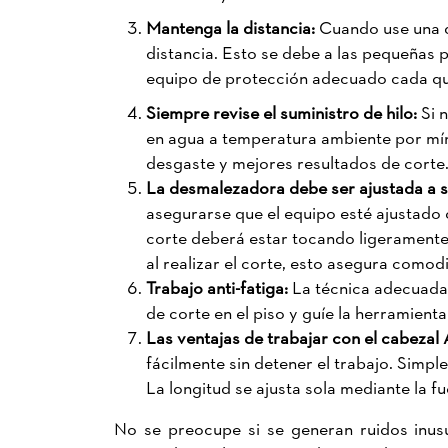
Mantenga la distancia:
Cuando use una 
distancia. Esto se debe a las pequeñas pi
equipo de protección adecuado cada qu
Siempre revise el suministro de hilo:
Si 
en agua a temperatura ambiente por mín
desgaste y mejores resultados de corte
La desmalezadora debe ser ajustada a s
asegurarse que el equipo esté ajustado c
corte deberá estar tocando ligeramente
al realizar el corte, esto asegura comod
Trabajo anti-fatiga:
La técnica adecuada 
de corte en el piso y guíe la herramient
Las ventajas de trabajar con el cabezal
fácilmente sin detener el trabajo. Simp
La longitud se ajusta sola mediante la fu
No se preocupe si se generan ruidos inusu