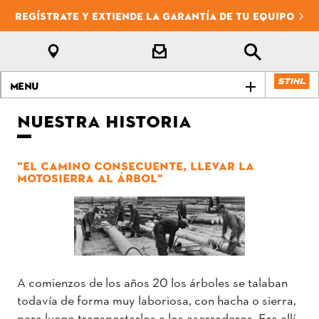
REGÍSTRATE Y EXTIENDE LA GARANTÍA DE TU EQUIPO
Menu
NUESTRA HISTORIA
"EL CAMINO CONSECUENTE, LLEVAR LA
MOTOSIERRA AL ÁRBOL"
A comienzos de los años 20 los árboles se talaban
todavía de forma muy laboriosa, con hacha o sierra,
para luego transportarlos a los aserraderos. Era allí