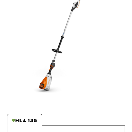
HLA 135