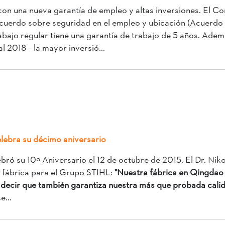
on una nueva garantía de empleo y altas inversiones. El Co
cuerdo sobre seguridad en el empleo y ubicación (Acuerdo 
rabajo regular tiene una garantía de trabajo de 5 años. Ade
 2018 – la mayor inversió...
lebra su décimo aniversario
ró su 10º Aniversario el 12 de octubre de 2015. El Dr. Niko
a fábrica para el Grupo STIHL:
"Nuestra fábrica en Qingdao
ta decir que también garantiza nuestra más que probada ca
e...