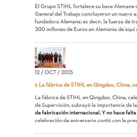
El Grupo STIHL fortalece su base Alemana c
General del Trabajo concluyeron un nuevo a
fundadora Alemana; es decir, la fuerza de t
300 millones de Euros en Alemania de aquí al
12 / OCT / 2015
La fábrica de STIHL en Qingdao, China, ce
La fábrica de STIHL en Qingdao, China, celeb
de Supervisión, subrayó la importancia de l
de fabricación internacional. Y no hace fal
celebración de aniversario contó con la pres