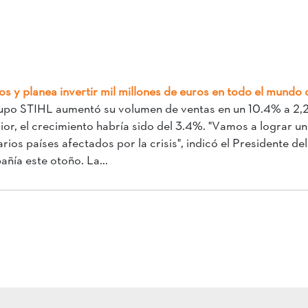
s y planea invertir mil millones de euros en todo el mundo 
upo STIHL aumentó su volumen de ventas en un 10.4% a 2,28
ior, el crecimiento habría sido del 3.4%. "Vamos a lograr u
arios países afectados por la crisis", indicó el Presidente 
ñía este otoño. La...