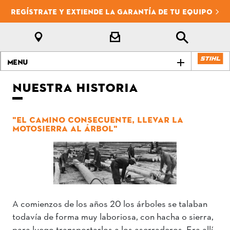
REGÍSTRATE Y EXTIENDE LA GARANTÍA DE TU EQUIPO
Menu
NUESTRA HISTORIA
"EL CAMINO CONSECUENTE, LLEVAR LA
MOTOSIERRA AL ÁRBOL"
A comienzos de los años 20 los árboles se talaban
todavía de forma muy laboriosa, con hacha o sierra,
para luego transportarlos a los aserraderos. Era allí