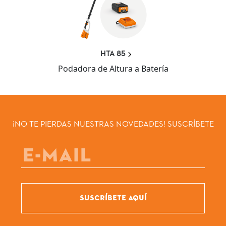
HTA 85
Podadora de Altura a Batería
¡NO TE PIERDAS NUESTRAS NOVEDADES! SUSCRÍBETE
SUSCRÍBETE AQUÍ