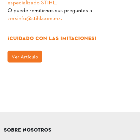
especializado STIHL.
O puede remitirnos sus preguntas a
zmxinfo@stihl.com.mx.
¡CUIDADO CON LAS IMITACIONES!
Ver Artículo
SOBRE NOSOTROS