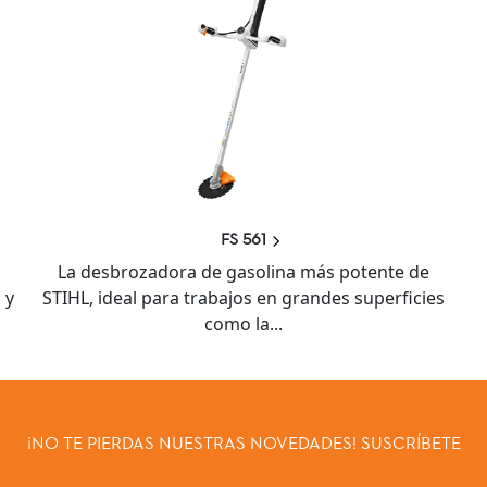
FS 561
La desbrozadora de gasolina más potente de
 y
STIHL, ideal para trabajos en grandes superficies
como la...
¡NO TE PIERDAS NUESTRAS NOVEDADES! SUSCRÍBETE