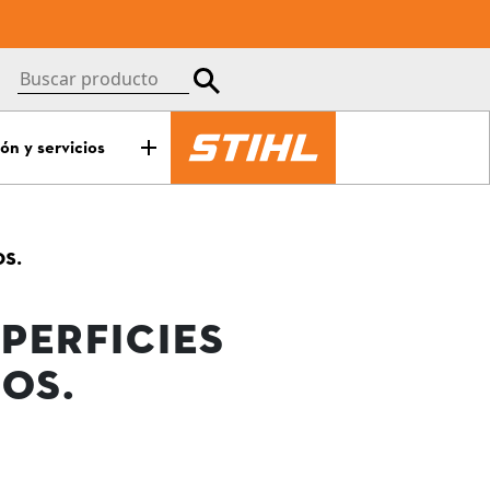
ón y servicios
S.
PERFICIES
OS.