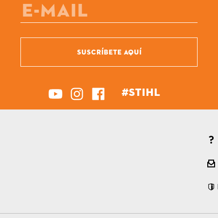
SUSCRÍBETE AQUÍ
#STIHL