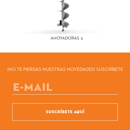
AHOYADORAS
¡NO TE PIERDAS NUESTRAS NOVEDADES! SUSCRÍBETE
SUSCRÍBETE AQUÍ