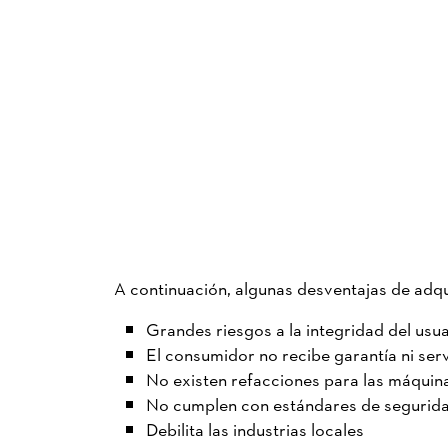
A continuación, algunas desventajas de adqui
Grandes riesgos a la integridad del usu
El consumidor no recibe garantía ni ser
No existen refacciones para las máquin
No cumplen con estándares de segurid
Debilita las industrias locales