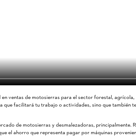
n ventas de motosierras para el sector forestal, agrícola, d
 que facilitará tu trabajo o actividades, sino que también te
 mercado de motosierras y desmalezadoras, principalmente. 
que el ahorro que representa pagar por máquinas provenien