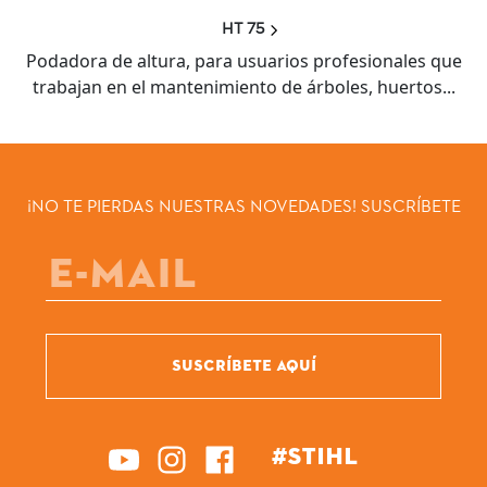
HT 75
Podadora de altura, para usuarios profesionales que
trabajan en el mantenimiento de árboles, huertos...
¡NO TE PIERDAS NUESTRAS NOVEDADES! SUSCRÍBETE
SUSCRÍBETE AQUÍ
#STIHL