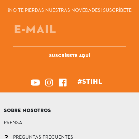
¡NO TE PIERDAS NUESTRAS NOVEDADES! SUSCRÍBETE
SUSCRÍBETE AQUÍ
#STIHL
SOBRE NOSOTROS
PRENSA
PREGUNTAS FRECUENTES