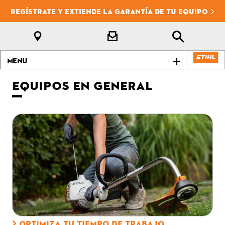
REGÍSTRATE Y EXTIENDE LA GARANTÍA DE TU EQUIPO
Menu
EQUIPOS EN GENERAL
OPTIMIZA TU TIEMPO DE TRABAJO