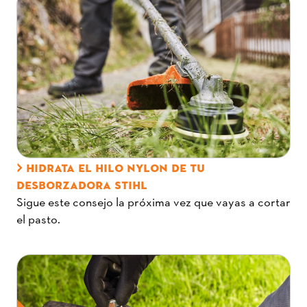
HIDRATA EL HILO NYLON DE TU
DESBORZADORA STIHL
Sigue este consejo la próxima vez que vayas a cortar
el pasto.