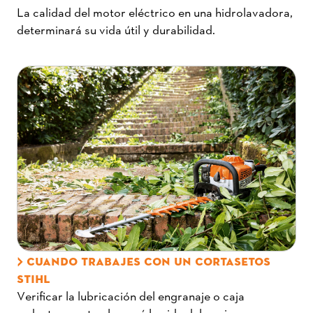
La calidad del motor eléctrico en una hidrolavadora,
determinará su vida útil y durabilidad.
CUANDO TRABAJES CON UN CORTASETOS
STIHL
Verificar la lubricación del engranaje o caja
reductora, esto alargará la vida del equipo y