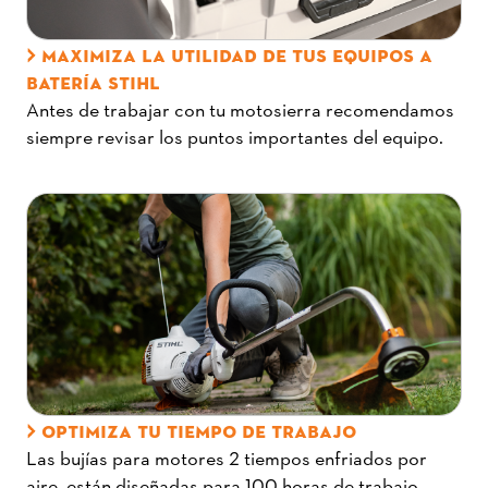
MAXIMIZA LA UTILIDAD DE TUS EQUIPOS A
BATERÍA STIHL
Antes de trabajar con tu motosierra recomendamos
siempre revisar los puntos importantes del equipo.
OPTIMIZA TU TIEMPO DE TRABAJO
Las bujías para motores 2 tiempos enfriados por
aire, están diseñadas para 100 horas de trabajo