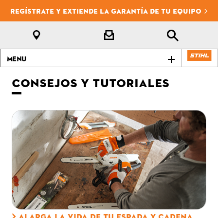
REGÍSTRATE Y EXTIENDE LA GARANTÍA DE TU EQUIPO
Menu
CONSEJOS Y TUTORIALES
ALARGA LA VIDA DE TU ESPADA Y CADENA