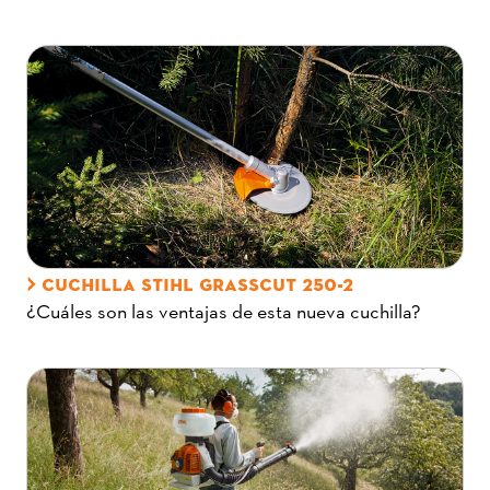
CUCHILLA STIHL GRASSCUT 250-2
¿Cuáles son las ventajas de esta nueva cuchilla?