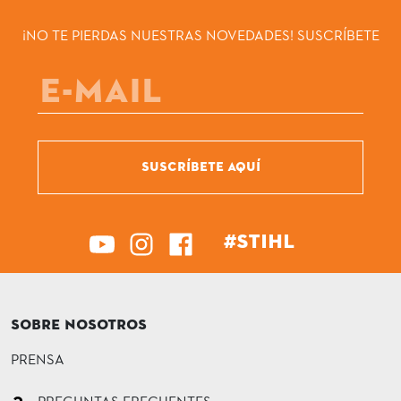
¡NO TE PIERDAS NUESTRAS NOVEDADES! SUSCRÍBETE
SUSCRÍBETE AQUÍ
#STIHL
SOBRE NOSOTROS
PRENSA
PREGUNTAS FRECUENTES