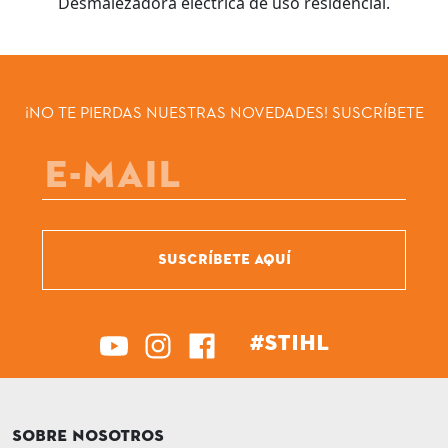
Desmalezadora eléctrica de uso residencial.
¡NO TE PIERDAS NUESTRAS NOVEDADES! SUSCRÍBETE
SUSCRÍBETE AQUÍ
#STIHL
SOBRE NOSOTROS