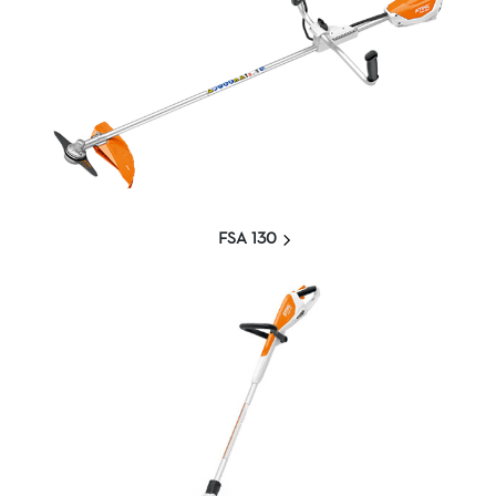
FSA 130